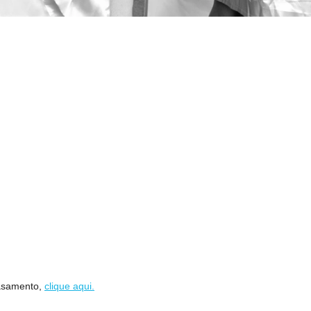
casamento,
clique aqui.