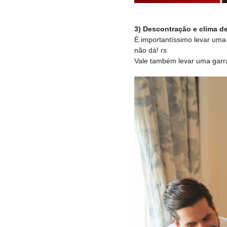
3) Descontração e clima de
É importantíssimo levar uma
não dá! rs
Vale também levar uma garra