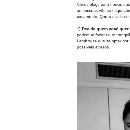
Vários blogs para noivas dã
as pessoas vão se esquecendo
casamento. Quero dividir co
1) Decida quem você quer 
podem te fazer rir, te tranqüi
Lembre-se que se optar por
possíveis atrasos.