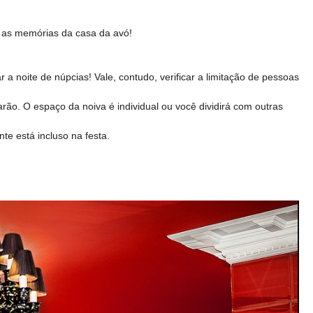
r as memórias da casa da avó!
r a noite de núpcias! Vale, contudo, verificar a limitação de pessoas
rão. O espaço da noiva é individual ou você dividirá com outras
te está incluso na festa.