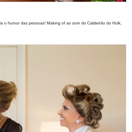
uda o humor das pessoas! Making of ao som do Caldeirão do Hulk,