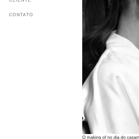
CLIENTE
CONTATO
O making of no dia do casam