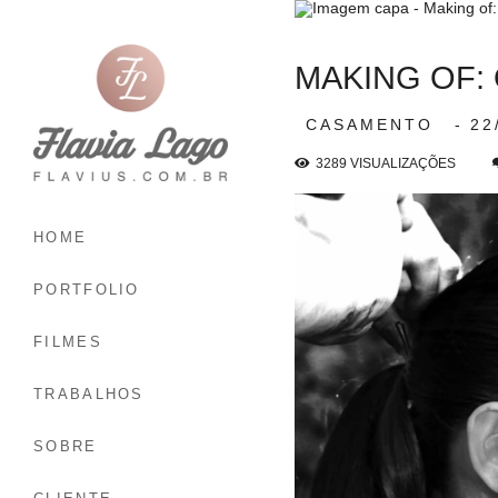
MAKING OF:
CASAMENTO
22
3289
VISUALIZAÇÕES
HOME
PORTFOLIO
FILMES
TRABALHOS
SOBRE