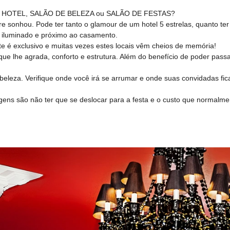
A, HOTEL, SALÃO DE BELEZA ou SALÃO DE FESTAS?
e sonhou. Pode ter tanto o glamour de um hotel 5 estrelas, quanto te
, iluminado e próximo ao casamento.
te é exclusivo e muitas vezes estes locais vêm cheios de memória!
 que lhe agrada, conforto e estrutura. Além do benefício de poder passa
beleza. Verifique onde você irá se arrumar e onde suas convidadas fica
gens são não ter que se deslocar para a festa e o custo que normalmen