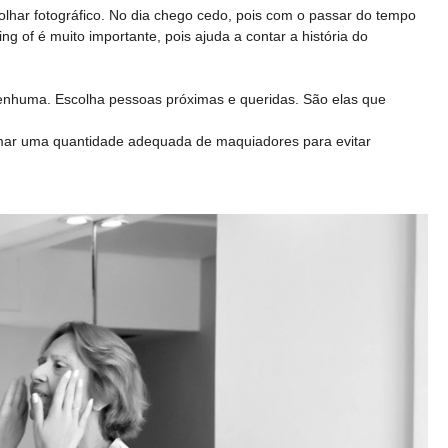
olhar fotográfico. No dia chego cedo, pois com o passar do tempo
g of é muito importante, pois ajuda a contar a história do
nhuma. Escolha pessoas próximas e queridas. São elas que
amar uma quantidade adequada de maquiadores para evitar