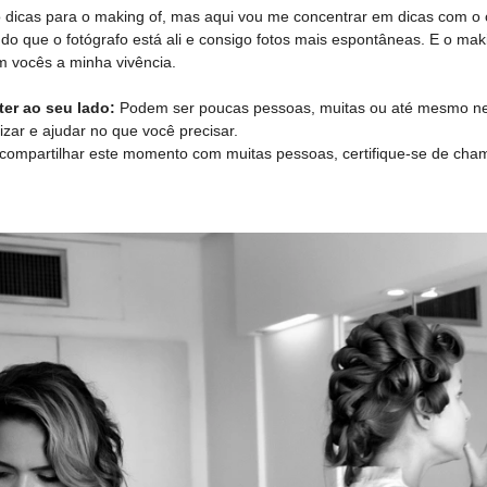
o dicas para o making of, mas aqui vou me concentrar em dicas com o 
 que o fotógrafo está ali e consigo fotos mais espontâneas. E o makin
m vocês a minha vivência.
ter ao seu lado:
Podem ser poucas pessoas, muitas ou até mesmo ne
lizar e ajudar no que você precisar.
 compartilhar este momento com muitas pessoas, certifique-se de ch