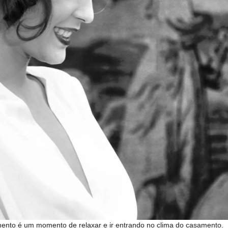
ento é um momento de relaxar e ir entrando no clima do casamento.