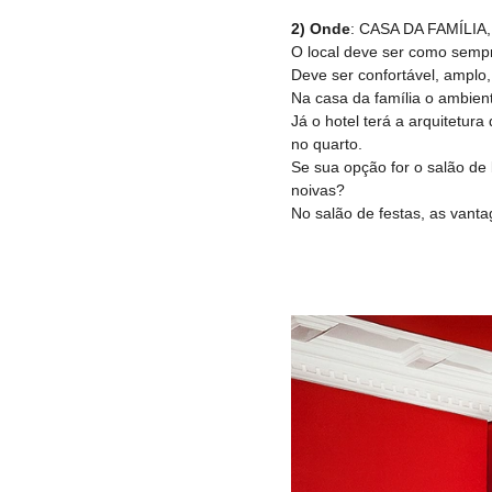
2) Onde
: CASA DA FAMÍLI
O local deve ser como sempr
Deve ser confortável, amplo
Na casa da família o ambien
Já o hotel terá a arquitetura
no quarto.
Se sua opção for o salão de 
noivas?
No salão de festas, as vanta