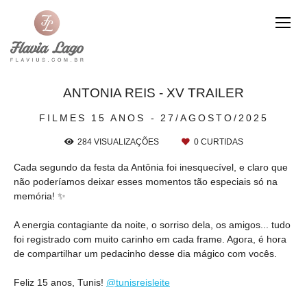
ANTONIA REIS - XV TRAILER
FILMES 15 ANOS
27/AGOSTO/2025
284
VISUALIZAÇÕES
0
CURTIDAS
Cada segundo da festa da Antônia foi inesquecível, e claro que
não poderíamos deixar esses momentos tão especiais só na
memória! ✨
A energia contagiante da noite, o sorriso dela, os amigos... tudo
foi registrado com muito carinho em cada frame. Agora, é hora
de compartilhar um pedacinho desse dia mágico com vocês.
Feliz 15 anos, Tunis!
@tunisreisleite