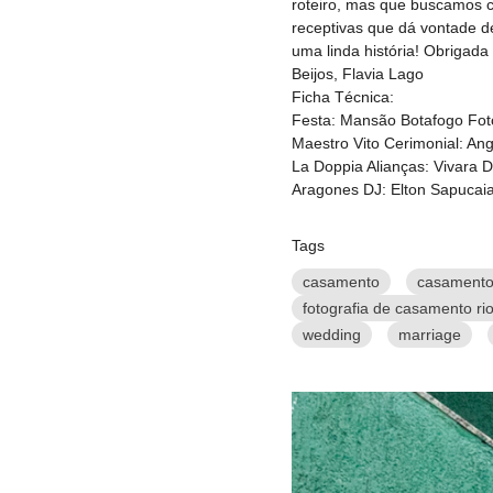
roteiro, mas que buscamos c
receptivas que dá vontade de
uma linda história! Obrigad
Beijos, Flavia Lago
Ficha Técnica:
Festa: Mansão Botafogo Foto
Maestro Vito Cerimonial: An
La Doppia Alianças: Vivara 
Aragones DJ: Elton Sapucai
Tags
casamento
casamento 
fotografia de casamento rio
wedding
marriage