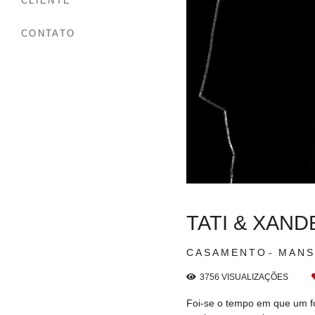
CLIENTE
CONTATO
TATI & XAND
CASAMENTO
MANS
3756
VISUALIZAÇÕES
Foi-se o tempo em que um fo