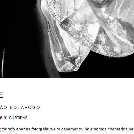
E
ÃO BOTAFOGO
91
CURTIDAS
tógrafo apenas fotografava um casamento, hoje somos chamados para 